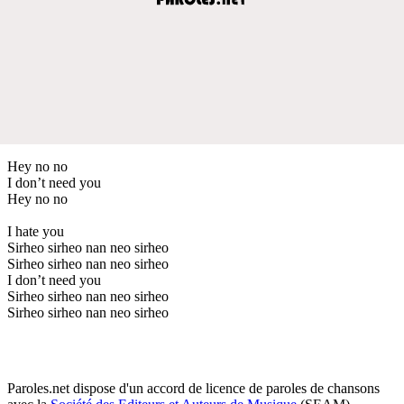
Hey no no
I don’t need you
Hey no no
I hate you
Sirheo sirheo nan neo sirheo
Sirheo sirheo nan neo sirheo
I don’t need you
Sirheo sirheo nan neo sirheo
Sirheo sirheo nan neo sirheo
Paroles.net dispose d'un accord de licence de paroles de chansons