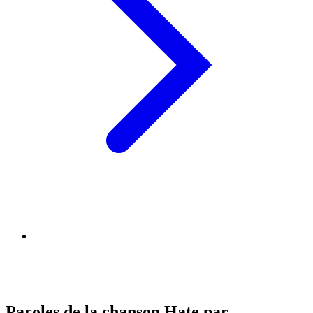
Paroles de la chanson Hate par