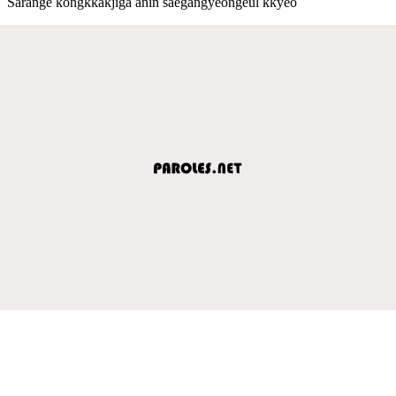
Sarange kongkkakjiga anin saegangyeongeul kkyeo