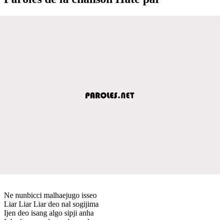
Ne nunbicci malhaejugo isseo
Liar Liar Liar deo nal sogijima
Ijen deo isang algo sipji anha