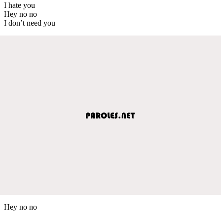
I hate you
Hey no no
I don’t need you
Hey no no