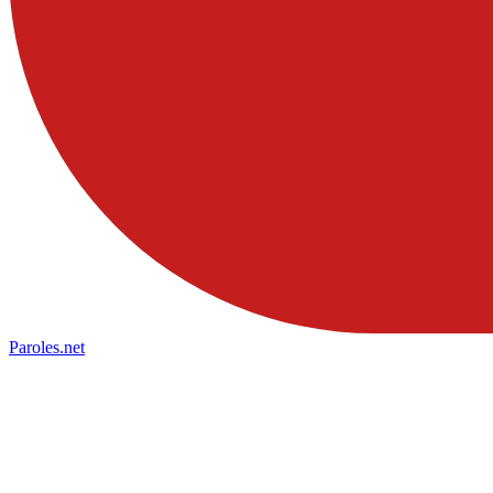
Paroles
.net