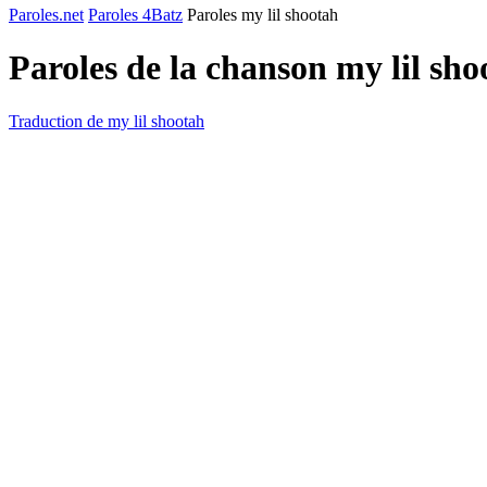
Paroles.net
Paroles 4Batz
Paroles my lil shootah
Paroles de la chanson my lil sh
Traduction de my lil shootah