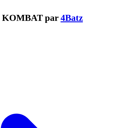
AL KOMBAT par
4Batz