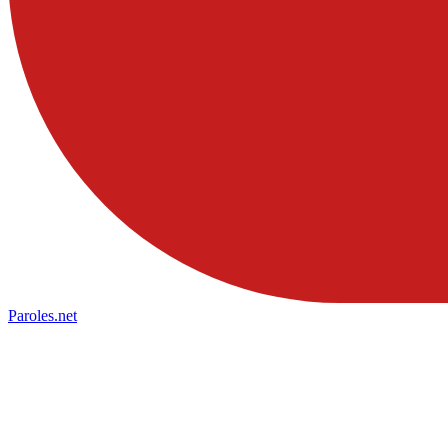
Paroles
.net