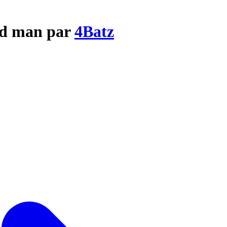
mad man par
4Batz