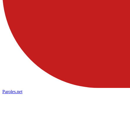
Paroles
.net