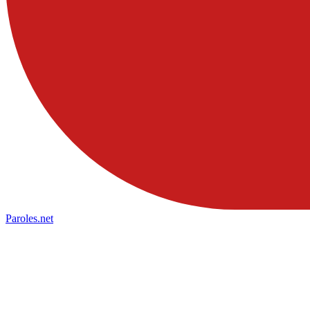
Paroles
.net