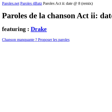
Paroles.net
Paroles 4Batz
Paroles Act ii: date @ 8 (remix)
Paroles de la chanson Act ii: da
featuring :
Drake
Chanson manquante ? Proposer les paroles