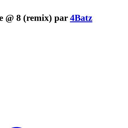
te @ 8 (remix) par
4Batz