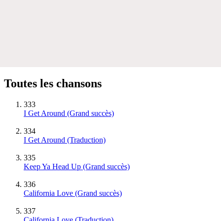
Toutes les chansons
333
I Get Around
(Grand succès)
334
I Get Around (Traduction)
335
Keep Ya Head Up
(Grand succès)
336
California Love
(Grand succès)
337
California Love (Traduction)