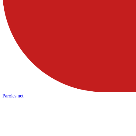
Paroles
.net