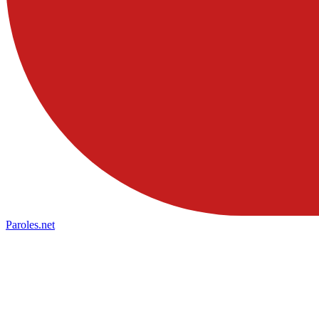
Paroles
.net