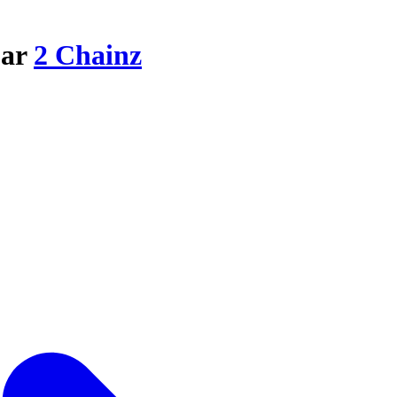
par
2 Chainz