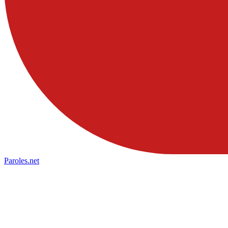
Paroles
.net