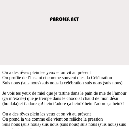
On a des rêves plein les yeux et on vit au présent
On profite de l’instant et comme souvent c’est la Célébration
Suis nous (suis nous) suis nous la célébration suis nous (suis nous)
Je vois tes yeux de miel que je tartine dans le pain de mie de l’amour
(ça m’excite) que je trempe dans le chocolat chaud de mon désir
(houlala) et t’adore ça! hein t’adore ça hein!? hein t’adore ça hein?!
On a des rêves plein les yeux et on vit au présent
On prend la vie comme elle vient on relâche la pression
Suis nous (suis nous) suis nous (suis nous) suis nous (suis nous) suis