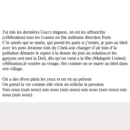
J'ai mis les dernières Gucci mignon, on est les affranchis
(célébration) tous les Gamos en file indienne direction Paris
C'te année qui se marie, qui prend les paris si j’rentre, je pars au bled
avec les poto Jeratone loin du Chek-son changer d’air loin d’la
pollution démarre le raptor à la donne du jour au solution,et les
garçons sert moi la Deil, dès qu’on vient a la fête (Mahgreb United)
célébration,le sourire au visage, fier comme on se marie au bled dans
son village.
On a des rêves plein les yeux et on vit au présent
On prend la vie comme elle vient on relâche la pression
Suis nous (suis nous) suis nous (suis nous) suis nous (suis nous) suis
nous (suis nous).