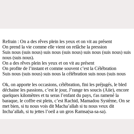
Refrain : On a des rêves plein les yeux et on vit au présent
On prend la vie comme elle vient on relâche la pression
Suis nous (suis nous) suis nous (suis nous) suis nous (suis nous) suis
nous (suis nous).
On a des rêves plein les yeux et on vit au présent
On profite de l’instant et comme souvent c’est la Célébration
Suis nous (suis nous) suis nous la célébration suis nous (suis nous
Ok, on apporte les occasions, célébration, fini les préjugés, le bled
déchaine les passions, c’est le jour, J’range tes soucis (Aiie), encore
quelques kilomètres et tu seras l’enfant du pays, t'as ramené la
baraque, le coffre est plein, c’est Rachid, Mamadou Système, On se
met bien, si tu nous vois dit Macha’allah si tu nous veux dit
Incha’allah, si tu jettes l’oeil a un gros Ramsa(sa-sa-sa).