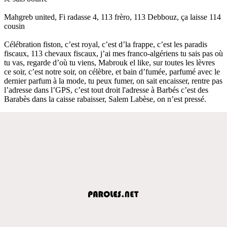
Mahgreb united, Fi radasse 4, 113 frèro, 113 Debbouz, ça laisse 114
cousin
Célébration fiston, c’est royal, c’est d’la frappe, c’est les paradis
fiscaux, 113 chevaux fiscaux, j’ai mes franco-algériens tu sais pas où
tu vas, regarde d’où tu viens, Mabrouk el like, sur toutes les lèvres
ce soir, c’est notre soir, on célèbre, et bain d’fumée, parfumé avec le
dernier parfum à la mode, tu peux fumer, on sait encaisser, rentre pas
l’adresse dans l’GPS, c’est tout droit l'adresse à Barbés c’est des
Barabès dans la caisse rabaisser, Salem Labèse, on n’est pressé.