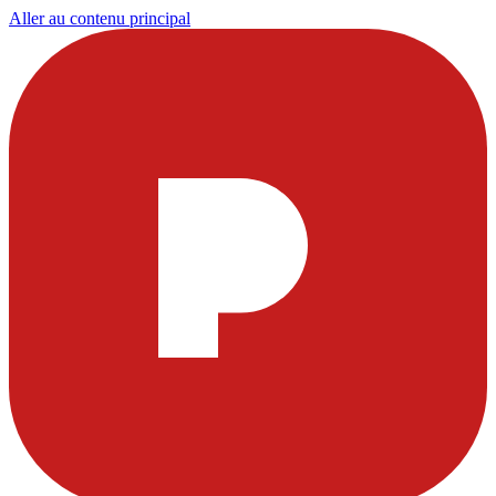
Aller au contenu principal