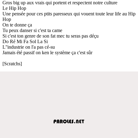
Gros big up aux vrais qui portent et respectent notre culture
Le Hip Hop
Une pensée pour ces ptits paresseux qui vouent toute leur life au Hip
Hop
On te donne ça
Tu peux danser si c'est ta came
Si c'est ton genre de son fat mec tu seras pas déçu
Do Ré Mi Fa Sol La Si
L''industrie on l'a pas cé-su
Jamais été passif on ken le système ça c'est sûr
[Scratchs]