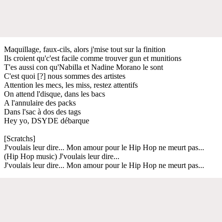
Maquillage, faux-cils, alors j'mise tout sur la finition
Ils croient qu'c'est facile comme trouver gun et munitions
T'es aussi con qu'Nabilla et Nadine Morano le sont
C'est quoi [?] nous sommes des artistes
Attention les mecs, les miss, restez attentifs
On attend l'disque, dans les bacs
A l'annulaire des packs
Dans l'sac à dos des tags
Hey yo, DSYDE débarque
[Scratchs]
J'voulais leur dire... Mon amour pour le Hip Hop ne meurt pas...
(Hip Hop music) J'voulais leur dire...
J'voulais leur dire... Mon amour pour le Hip Hop ne meurt pas...