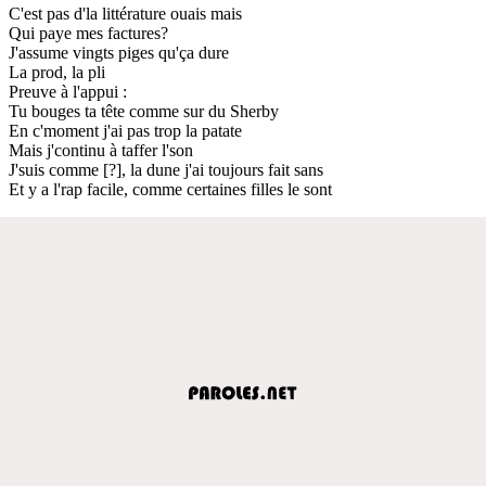
C'est pas d'la littérature ouais mais
Qui paye mes factures?
J'assume vingts piges qu'ça dure
La prod, la pli
Preuve à l'appui :
Tu bouges ta tête comme sur du Sherby
En c'moment j'ai pas trop la patate
Mais j'continu à taffer l'son
J'suis comme [?], la dune j'ai toujours fait sans
Et y a l'rap facile, comme certaines filles le sont