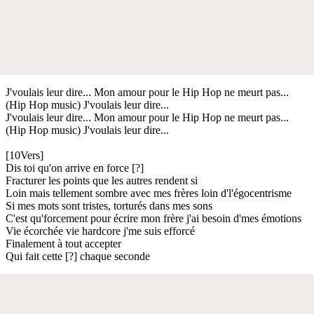
J'voulais leur dire... Mon amour pour le Hip Hop ne meurt pas...
(Hip Hop music) J'voulais leur dire...
J'voulais leur dire... Mon amour pour le Hip Hop ne meurt pas...
(Hip Hop music) J'voulais leur dire...
[10Vers]
Dis toi qu'on arrive en force [?]
Fracturer les points que les autres rendent si
Loin mais tellement sombre avec mes frères loin d'l'égocentrisme
Si mes mots sont tristes, torturés dans mes sons
C'est qu'forcement pour écrire mon frère j'ai besoin d'mes émotions
Vie écorchée vie hardcore j'me suis efforcé
Finalement à tout accepter
Qui fait cette [?] chaque seconde