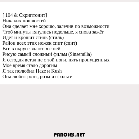
[ 104 & Скриптонит]
Никаких пошлостей
Она сделает мне хорошо, залечив по возможности
Чтоб минуты тянулись подольше, я снова зажёг
Идёт и крошит стиль (стиль)
Район всех этих ножек спит (спит)
Все в округе знают: я с ней
Рисую самый сложный фильм (Sinsemilla)
Я сегодня встал не с той ноги, пять пропущенных
Моё время стало дорогим
Я так полюбил Haze и Kush
Она любит розы, розы из фольги