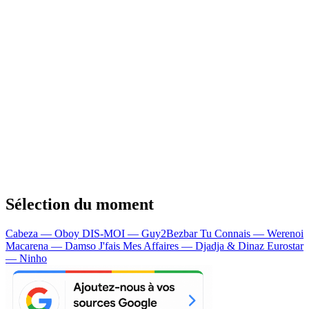
Sélection du moment
Cabeza — Oboy
DIS-MOI — Guy2Bezbar
Tu Connais — Werenoi
Macarena — Damso
J'fais Mes Affaires — Djadja & Dinaz
Eurostar
— Ninho