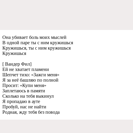
Она убивает боль моих мыслей
В одной паре ты с ним кружишься
Кружишься, ты с ним кружишься
Кружишься
[ Вандер Фил]
Ей не хватает пламени
Шепчет тихо: «Зажги меня»
Я за неё башляю по полной
Просит: «Купи меня»
Заплетаюсь в памяти
Сколько на тебя выкинул
Я пропадаю в ауте
Пробуй, нас не найти
Родная, жду тебя без повода