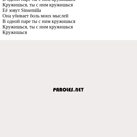
Кружишься, ты с ним кружишься
Её зовут Sinsemilla
Она убивает боль моих мыслей
В одной паре ты с ним кружишься
Кружишься, ты с ним кружишься
Кружишься