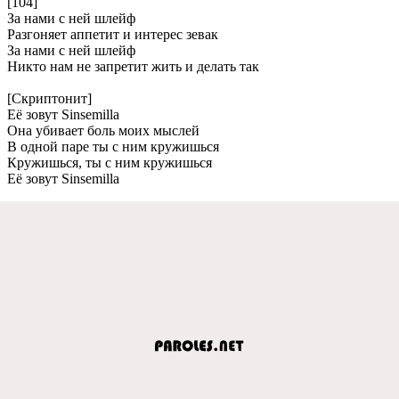
[104]
За нами с ней шлейф
Разгоняет аппетит и интерес зевак
За нами с ней шлейф
Никто нам не запретит жить и делать так
[Скриптонит]
Её зовут Sinsemilla
Она убивает боль моих мыслей
В одной паре ты с ним кружишься
Кружишься, ты с ним кружишься
Её зовут Sinsemilla