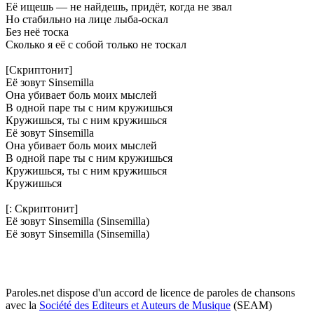
Её ищешь — не найдешь, придёт, когда не звал
Но стабильно на лице лыба-оскал
Без неё тоска
Сколько я её с собой только не тоскал
[Скриптонит]
Её зовут Sinsemilla
Она убивает боль моих мыслей
В одной паре ты с ним кружишься
Кружишься, ты с ним кружишься
Её зовут Sinsemilla
Она убивает боль моих мыслей
В одной паре ты с ним кружишься
Кружишься, ты с ним кружишься
Кружишься
[: Скриптонит]
Её зовут Sinsemilla (Sinsemilla)
Её зовут Sinsemilla (Sinsemilla)
Paroles.net dispose d'un accord de licence de paroles de chansons
avec la
Société des Editeurs et Auteurs de Musique
(SEAM)