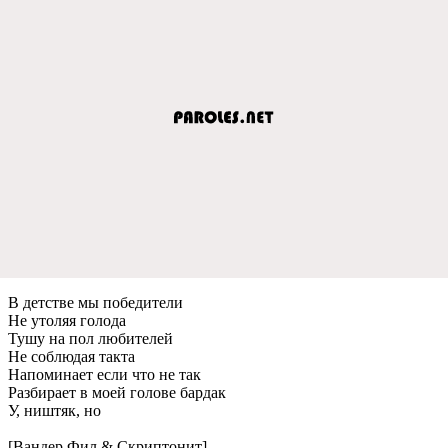
В детстве мы победители
Не утоляя голода
Тушу на пол любителей
Не соблюдая такта
Напоминает если что не так
Разбирает в моей голове бардак
У, ништяк, но
[Вандер Фил & Скриптонит]