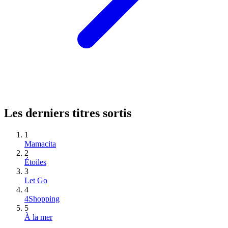
Les derniers titres sortis
1
Mamacita
2
Étoiles
3
Let Go
4
4Shopping
5
À la mer