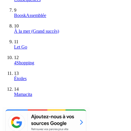
9
BooskAssemblée
10
À la mer
(Grand succès)
11
Let Go
12
4Shopping
13
Étoiles
14
Mamacita