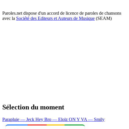
Paroles.net dispose d'un accord de licence de paroles de chansons
avec la
Société des Editeurs et Auteurs de Musique
(SEAM)
Sélection du moment
Parapluie — Jeck
Hey Bro — Eloïz
ON Y VA — Smily