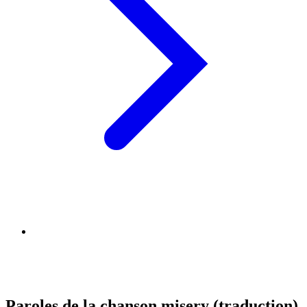
Paroles de la chanson misery (traduction)