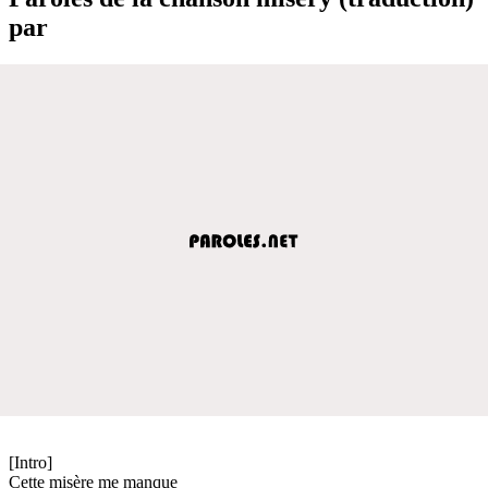
par
[Intro]
Cette misère me manque