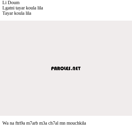
Li Doum
Lgatni tayar koula lila
Tayar koula lila
Wa na ftri9a m7arb m3a ch7al mn mouchkila