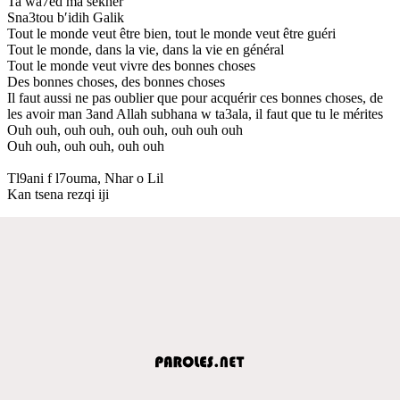
Ta wa7ed ma sekher
Sna3tou b′idih Galik
Tout le monde veut être bien, tout le monde veut être guéri
Tout le monde, dans la vie, dans la vie en général
Tout le monde veut vivre des bonnes choses
Des bonnes choses, des bonnes choses
Il faut aussi ne pas oublier que pour acquérir ces bonnes choses, de
les avoir man 3and Allah subhana w ta3ala, il faut que tu le mérites
Ouh ouh, ouh ouh, ouh ouh, ouh ouh ouh
Ouh ouh, ouh ouh, ouh ouh
Tl9ani f l7ouma, Nhar o Lil
Kan tsena rezqi iji