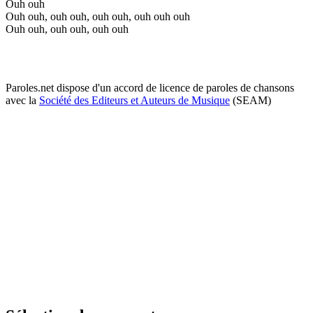
Ouh ouh
Ouh ouh, ouh ouh, ouh ouh, ouh ouh ouh
Ouh ouh, ouh ouh, ouh ouh
Paroles.net dispose d'un accord de licence de paroles de chansons
avec la
Société des Editeurs et Auteurs de Musique
(SEAM)