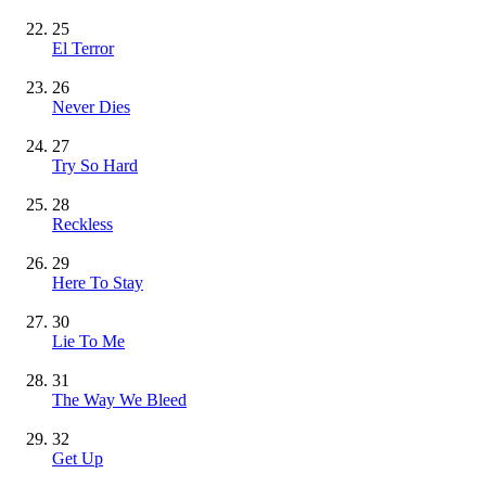
25
El Terror
26
Never Dies
27
Try So Hard
28
Reckless
29
Here To Stay
30
Lie To Me
31
The Way We Bleed
32
Get Up