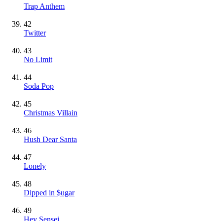
Trap Anthem
42
Twitter
43
No Limit
44
Soda Pop
45
Christmas Villain
46
Hush Dear Santa
47
Lonely
48
Dipped in $ugar
49
Hey Sensei