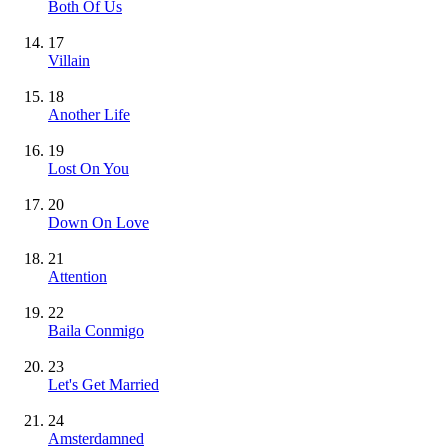
Both Of Us
17
Villain
18
Another Life
19
Lost On You
20
Down On Love
21
Attention
22
Baila Conmigo
23
Let's Get Married
24
Amsterdamned