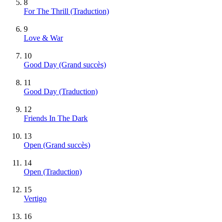
8
For The Thrill (Traduction)
9
Love & War
10
Good Day
(Grand succès)
11
Good Day (Traduction)
12
Friends In The Dark
13
Open
(Grand succès)
14
Open (Traduction)
15
Vertigo
16