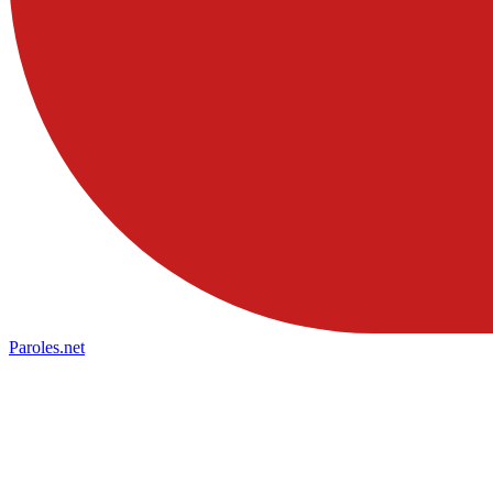
Paroles
.net