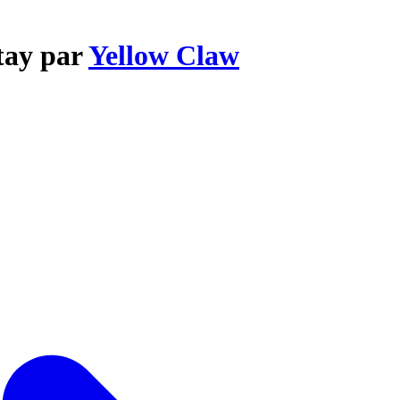
tay par
Yellow Claw