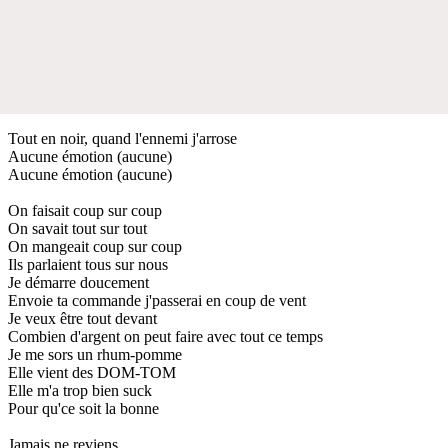
Tout en noir, quand l'ennemi j'arrose
Aucune émotion (aucune)
Aucune émotion (aucune)
On faisait coup sur coup
On savait tout sur tout
On mangeait coup sur coup
Ils parlaient tous sur nous
Je démarre doucement
Envoie ta commande j'passerai en coup de vent
Je veux être tout devant
Combien d'argent on peut faire avec tout ce temps
Je me sors un rhum-pomme
Elle vient des DOM-TOM
Elle m'a trop bien suck
Pour qu'ce soit la bonne
Jamais ne reviens