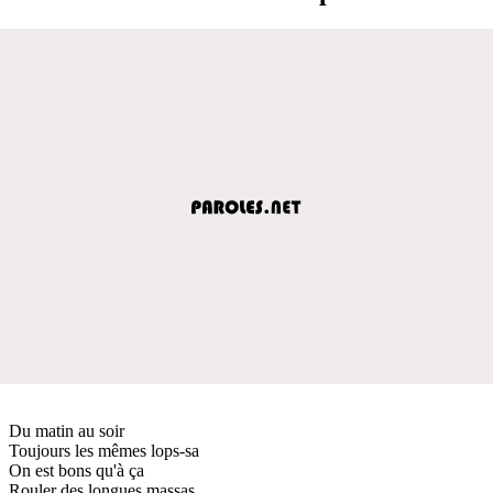
Du matin au soir
Toujours les mêmes lops-sa
On est bons qu'à ça
Rouler des longues massas