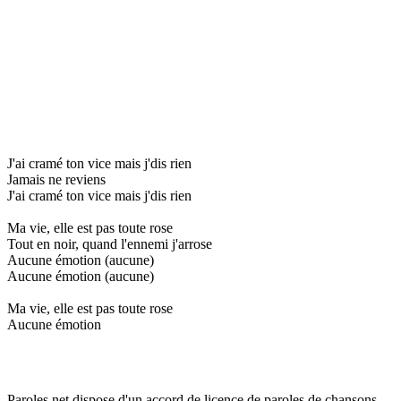
J'ai cramé ton vice mais j'dis rien
Jamais ne reviens
J'ai cramé ton vice mais j'dis rien
Ma vie, elle est pas toute rose
Tout en noir, quand l'ennemi j'arrose
Aucune émotion (aucune)
Aucune émotion (aucune)
Ma vie, elle est pas toute rose
Aucune émotion
Paroles.net dispose d'un accord de licence de paroles de chansons