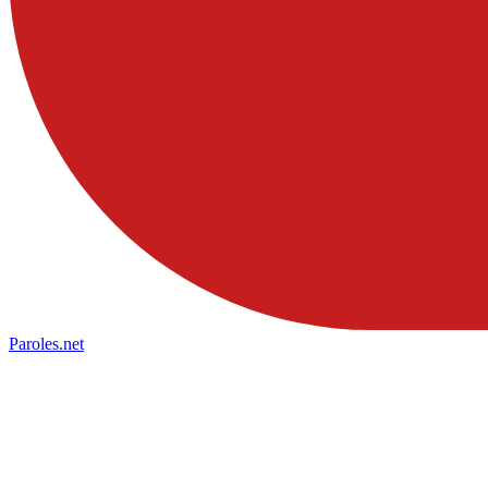
Paroles
.net