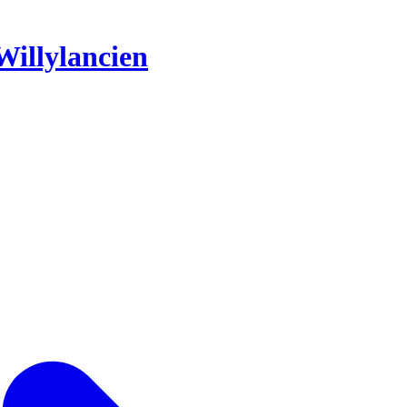
Willylancien