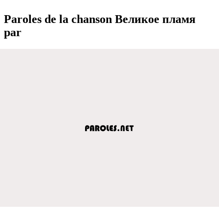
Paroles de la chanson Вeликоe пламя
par