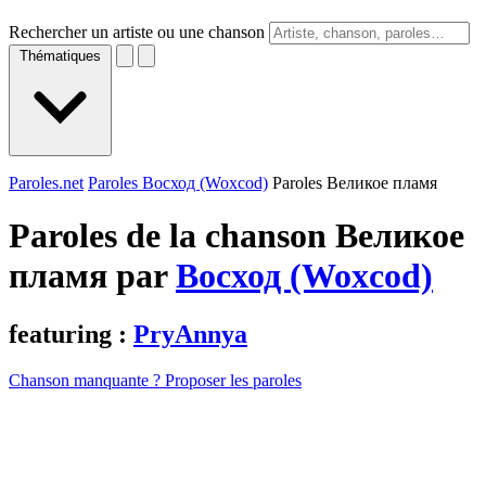
Rechercher un artiste ou une chanson
Thématiques
Paroles.net
Paroles Восход (Woxcod)
Paroles Вeликоe пламя
Paroles de la chanson Вeликоe
пламя par
Восход (Woxcod)
featuring :
PryAnnya
Chanson manquante ? Proposer les paroles