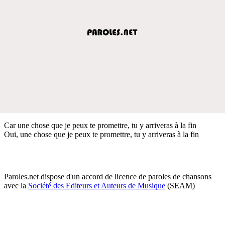
Car une chose que je peux te promettre, tu y arriveras à la fin
Oui, une chose que je peux te promettre, tu y arriveras à la fin
Paroles.net dispose d'un accord de licence de paroles de chansons
avec la
Société des Editeurs et Auteurs de Musique
(SEAM)