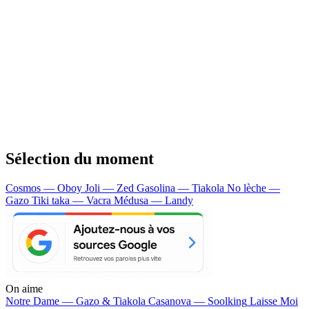
Sélection du moment
Cosmos — Oboy
Joli — Zed
Gasolina — Tiakola
No lèche —
Gazo
Tiki taka — Vacra
Médusa — Landy
On aime
Notre Dame —
Gazo & Tiakola
Casanova —
Soolking
Laisse Moi