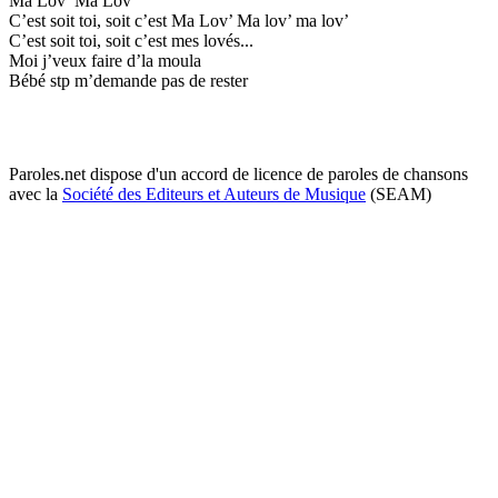
Ma Lov’ Ma Lov’
C’est soit toi, soit c’est Ma Lov’ Ma lov’ ma lov’
C’est soit toi, soit c’est mes lovés...
Moi j’veux faire d’la moula
Bébé stp m’demande pas de rester
Paroles.net dispose d'un accord de licence de paroles de chansons
avec la
Société des Editeurs et Auteurs de Musique
(SEAM)