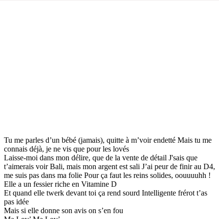
Tu me parles d’un bébé (jamais), quitte à m’voir endetté Mais tu me
connais déjà, je ne vis que pour les lovés
Laisse-moi dans mon délire, que de la vente de détail J'sais que
t’aimerais voir Bali, mais mon argent est sali J’ai peur de finir au D4,
me suis pas dans ma folie Pour ça faut les reins solides, oouuuuhh !
Elle a un fessier riche en Vitamine D
Et quand elle twerk devant toi ça rend sourd Intelligente frérot t’as
pas idée
Mais si elle donne son avis on s’en fou