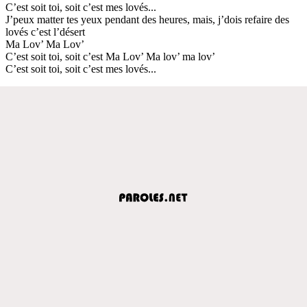
C’est soit toi, soit c’est mes lovés...
J’peux matter tes yeux pendant des heures, mais, j’dois refaire des
lovés c’est l’désert
Ma Lov’ Ma Lov’
C’est soit toi, soit c’est Ma Lov’ Ma lov’ ma lov’
C’est soit toi, soit c’est mes lovés...