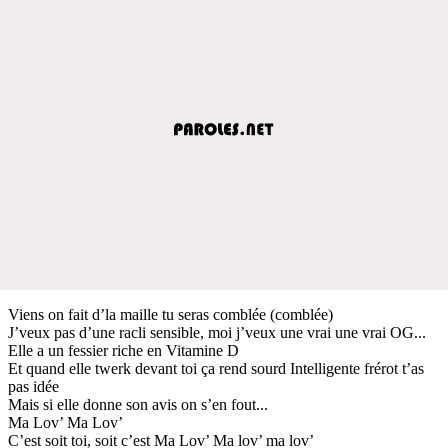
Viens on fait d’la maille tu seras comblée (comblée)
J’veux pas d’une racli sensible, moi j’veux une vrai une vrai OG...
Elle a un fessier riche en Vitamine D
Et quand elle twerk devant toi ça rend sourd Intelligente frérot t’as
pas idée
Mais si elle donne son avis on s’en fout...
Ma Lov’ Ma Lov’
C’est soit toi, soit c’est Ma Lov’ Ma lov’ ma lov’