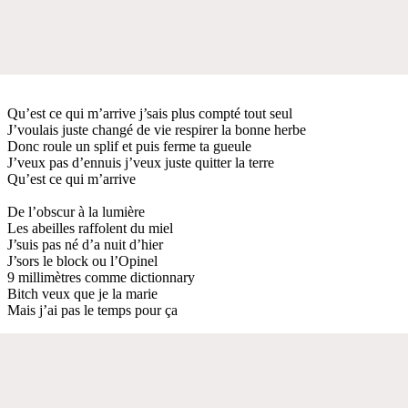
Qu’est ce qui m’arrive j’sais plus compté tout seul
J’voulais juste changé de vie respirer la bonne herbe
Donc roule un splif et puis ferme ta gueule
J’veux pas d’ennuis j’veux juste quitter la terre
Qu’est ce qui m’arrive
De l’obscur à la lumière
Les abeilles raffolent du miel
J’suis pas né d’a nuit d’hier
J’sors le block ou l’Opinel
9 millimètres comme dictionnary
Bitch veux que je la marie
Mais j’ai pas le temps pour ça