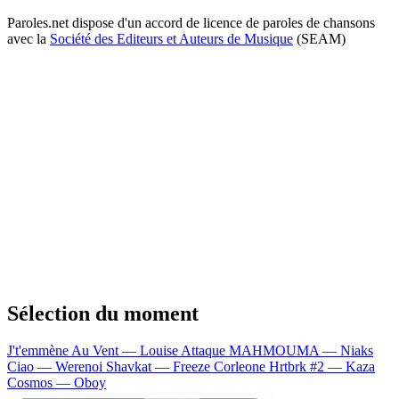
Paroles.net dispose d'un accord de licence de paroles de chansons
avec la
Société des Editeurs et Auteurs de Musique
(SEAM)
Sélection du moment
J't'emmène Au Vent — Louise Attaque
MAHMOUMA — Niaks
Ciao — Werenoi
Shavkat — Freeze Corleone
Hrtbrk #2 — Kaza
Cosmos — Oboy