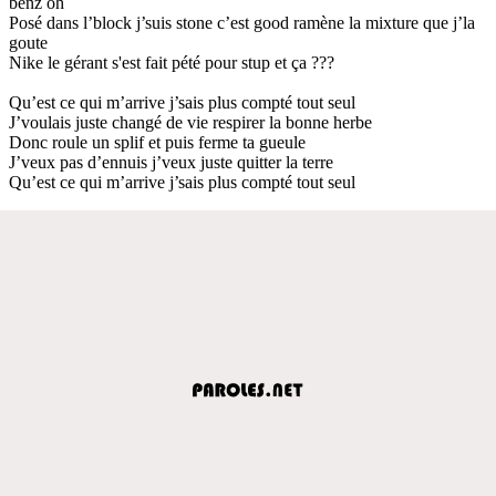
benz oh
Posé dans l’block j’suis stone c’est good ramène la mixture que j’la
goute
Nike le gérant s'est fait pété pour stup et ça ???
Qu’est ce qui m’arrive j’sais plus compté tout seul
J’voulais juste changé de vie respirer la bonne herbe
Donc roule un splif et puis ferme ta gueule
J’veux pas d’ennuis j’veux juste quitter la terre
Qu’est ce qui m’arrive j’sais plus compté tout seul