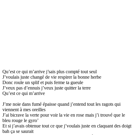
Qu’est ce qui m’arrive j’sais plus compté tout seul
J’voulais juste changé de vie respirer la bonne herbe
Donc roule un splif et puis ferme ta gueule
J’veux pas d’ennuis j’veux juste quitter la terre
Qu’est ce qui m’arrive
J’me noie dans fumé épaisse quand j’entend tout les ragots qui
viennent à mes oreilles
J’ai bicrave la verte pour voir la vie en rose mais j’i trouvé que le
bleu rouge le gyro’
Et si j’avais obtenue tout ce que j’voulais juste en claquant des doigt
bah ça se saurait