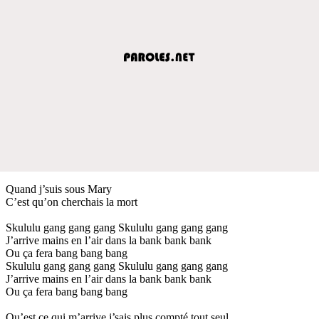
Quand j’suis sous Mary
C’est qu’on cherchais la mort
Skululu gang gang gang Skululu gang gang gang
J’arrive mains en l’air dans la bank bank bank
Ou ça fera bang bang bang
Skululu gang gang gang Skululu gang gang gang
J’arrive mains en l’air dans la bank bank bank
Ou ça fera bang bang bang
Qu’est ce qui m’arrive j’sais plus compté tout seul