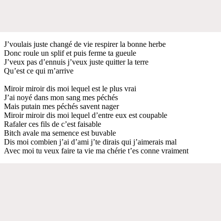
J’voulais juste changé de vie respirer la bonne herbe
Donc roule un splif et puis ferme ta gueule
J’veux pas d’ennuis j’veux juste quitter la terre
Qu’est ce qui m’arrive
Miroir miroir dis moi lequel est le plus vrai
J’ai noyé dans mon sang mes péchés
Mais putain mes péchés savent nager
Miroir miroir dis moi lequel d’entre eux est coupable
Rafaler ces fils de c’est faisable
Bitch avale ma semence est buvable
Dis moi combien j’ai d’ami j’te dirais qui j’aimerais mal
Avec moi tu veux faire ta vie ma chérie t’es conne vraiment