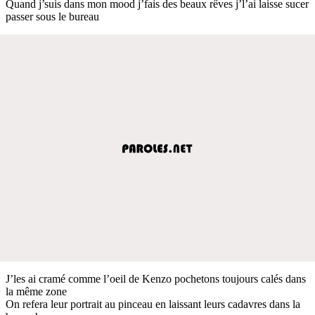
Quand j’suis dans mon mood j’fais des beaux rêves j’l’ai laisse sucer
passer sous le bureau
J’les ai cramé comme l’oeil de Kenzo pochetons toujours calés dans
la même zone
On refera leur portrait au pinceau en laissant leurs cadavres dans la