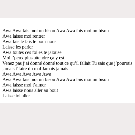
Awa Awa fais moi un bisou Awa Awa fais moi un bisou
Awa laisse moi rentrer
Awa fais le fais le pour nous
Laisse les parler
Awa toutes ces folles te jalouse
Moi j’peux plus attendre ça y est
Venez pas j’ai donné donné tout ce qu’il fallait Tu sais que j’pourrais
jamais t’faire du mal Jamais jamais
Awa Awa Awa Awa Awa
Awa Awa fais moi un bisou Awa Awa fais moi un bisou
Awa laisse moi t’aimer
Awa laisse nous aller au bout
Laisse toi aller