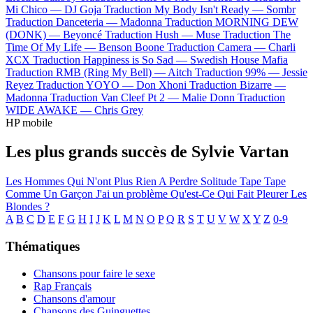
Mi Chico —
DJ Goja
Traduction My Body Isn't Ready —
Sombr
Traduction Danceteria —
Madonna
Traduction MORNING DEW
(DONK) —
Beyoncé
Traduction Hush —
Muse
Traduction The
Time Of My Life —
Benson Boone
Traduction Camera —
Charli
XCX
Traduction Happiness is So Sad —
Swedish House Mafia
Traduction RMB (Ring My Bell) —
Aitch
Traduction 99% —
Jessie
Reyez
Traduction YOYO —
Don Xhoni
Traduction Bizarre —
Madonna
Traduction Van Cleef Pt 2 —
Malie Donn
Traduction
WIDE AWAKE —
Chris Grey
HP mobile
Les plus grands succès de Sylvie Vartan
Les Hommes Qui N'ont Plus Rien A Perdre
Solitude
Tape Tape
Comme Un Garçon
J'ai un problème
Qu'est-Ce Qui Fait Pleurer Les
Blondes ?
A
B
C
D
E
F
G
H
I
J
K
L
M
N
O
P
Q
R
S
T
U
V
W
X
Y
Z
0-9
Thématiques
Chansons pour faire le sexe
Rap Français
Chansons d'amour
Chansons des Guinguettes