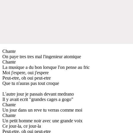
Chante
On paye tres tres mal l'ingenieur atomique
Chante
La musique a du bon lorsque l'on pense au fric
Moi j'espere, oui j'espere
Peut-etre, oh oui peut-etre
Que tu n'auras pas tout croque
L'autre jour je passais devant medrano
Il y avait ecrit "grandes cages a gogo"
Chante
Un jour dans un reve tu verras comme moi
Chante
Un petit homme noir avec une grande voix
Ce jour-la, ce jour-la
Peut-etre, oh oui peut-etre