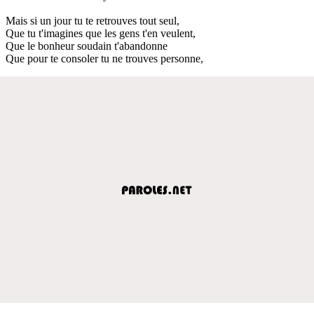
Mais si un jour tu te retrouves tout seul,
Que tu t'imagines que les gens t'en veulent,
Que le bonheur soudain t'abandonne
Que pour te consoler tu ne trouves personne,