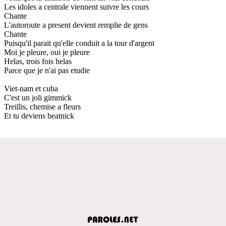
Les idoles a centrale viennent suivre les cours
Chante
L'autoroute a present devient remplie de gens
Chante
Puisqu'il parait qu'elle conduit a la tour d'argent
Moi je pleure, oui je pleure
Helas, trois fois helas
Parce que je n'ai pas etudie
Viet-nam et cuba
C'est un joli gimmick
Treillis, chemise a fleurs
Et tu deviens beatnick