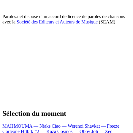
Paroles.net dispose d'un accord de licence de paroles de chansons
avec la
Société des Editeurs et Auteurs de Musique
(SEAM)
Sélection du moment
MAHMOUMA — Niaks
Ciao — Werenoi
Shavkat — Freeze
Corleone
Hrtbrk #2 — Kaza
Cosmos — Oboy
Joli — Zed