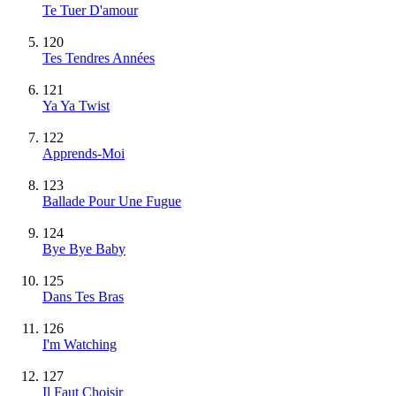
Te Tuer D'amour
120
Tes Tendres Années
121
Ya Ya Twist
122
Apprends-Moi
123
Ballade Pour Une Fugue
124
Bye Bye Baby
125
Dans Tes Bras
126
I'm Watching
127
Il Faut Choisir