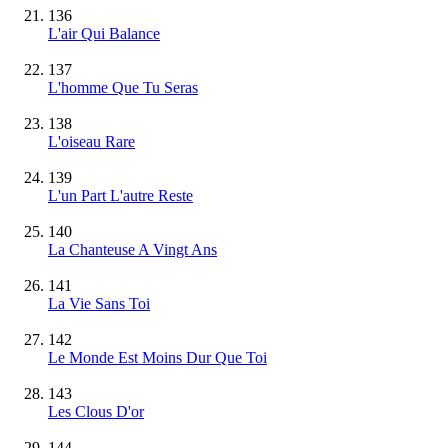
136
L'air Qui Balance
137
L'homme Que Tu Seras
138
L'oiseau Rare
139
L'un Part L'autre Reste
140
La Chanteuse A Vingt Ans
141
La Vie Sans Toi
142
Le Monde Est Moins Dur Que Toi
143
Les Clous D'or
144