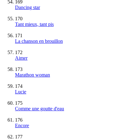
169
Dancing star
170
Tant mieux, tant pis
171
La chanson en brouillon
172
Aimer
173
Marathon woman
174
Lucie
175
Comme une goutte d'eau
176
Encore
177