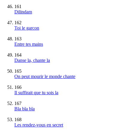
161
Dilindam
162
Toi le garcon
163
Entre tes mains
164
Danse la, chante la
165
On peut mourir le monde chante
166
Il suffirait que tu sois la
167
Bla bla bla
168
Les rendez-vous en secret