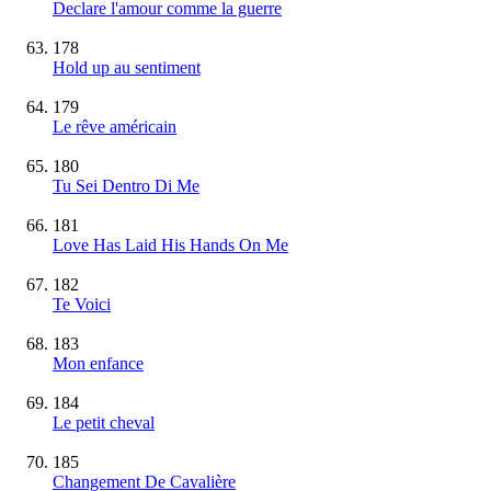
Declare l'amour comme la guerre
178
Hold up au sentiment
179
Le rêve américain
180
Tu Sei Dentro Di Me
181
Love Has Laid His Hands On Me
182
Te Voici
183
Mon enfance
184
Le petit cheval
185
Changement De Cavalière