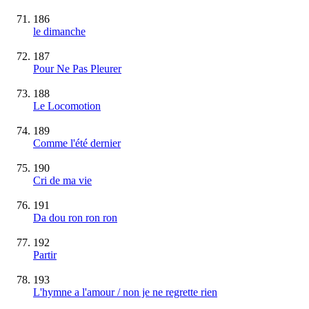
186
le dimanche
187
Pour Ne Pas Pleurer
188
Le Locomotion
189
Comme l'été dernier
190
Cri de ma vie
191
Da dou ron ron ron
192
Partir
193
L'hymne a l'amour / non je ne regrette rien