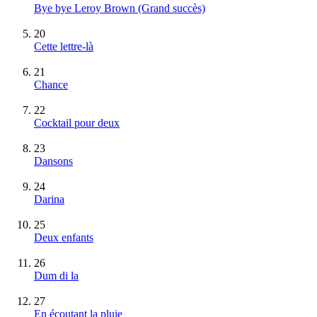
Bye bye Leroy Brown
(Grand succès)
20
Cette lettre-là
21
Chance
22
Cocktail pour deux
23
Dansons
24
Darina
25
Deux enfants
26
Dum di la
27
En écoutant la pluie