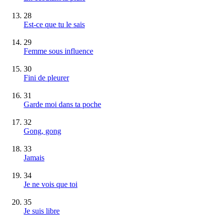
28
Est-ce que tu le sais
29
Femme sous influence
30
Fini de pleurer
31
Garde moi dans ta poche
32
Gong, gong
33
Jamais
34
Je ne vois que toi
35
Je suis libre