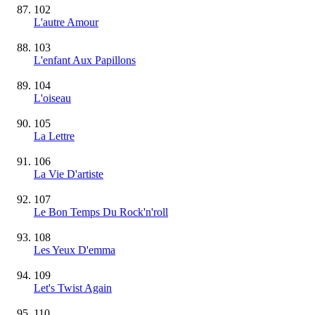
102
L'autre Amour
103
L'enfant Aux Papillons
104
L'oiseau
105
La Lettre
106
La Vie D'artiste
107
Le Bon Temps Du Rock'n'roll
108
Les Yeux D'emma
109
Let's Twist Again
110