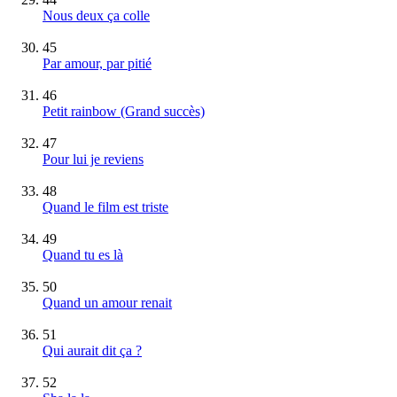
Nous deux ça colle
45
Par amour, par pitié
46
Petit rainbow
(Grand succès)
47
Pour lui je reviens
48
Quand le film est triste
49
Quand tu es là
50
Quand un amour renait
51
Qui aurait dit ça ?
52