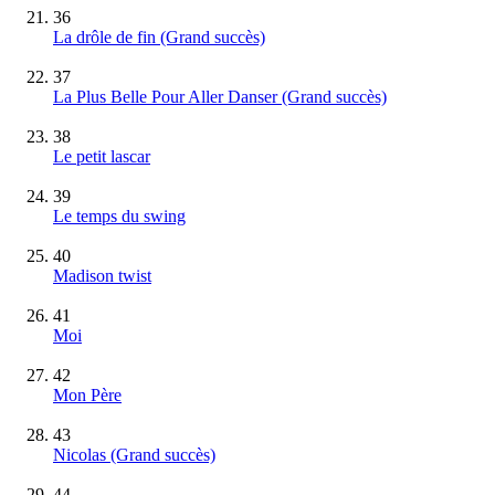
36
La drôle de fin
(Grand succès)
37
La Plus Belle Pour Aller Danser
(Grand succès)
38
Le petit lascar
39
Le temps du swing
40
Madison twist
41
Moi
42
Mon Père
43
Nicolas
(Grand succès)
44