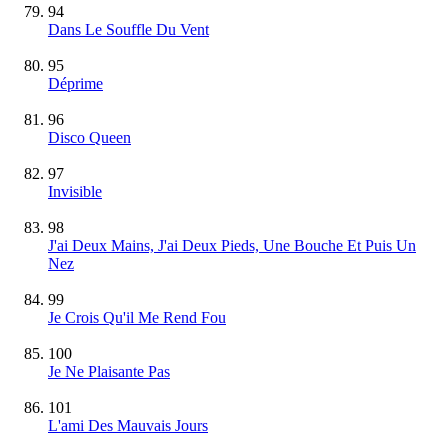
94
Dans Le Souffle Du Vent
95
Déprime
96
Disco Queen
97
Invisible
98
J'ai Deux Mains, J'ai Deux Pieds, Une Bouche Et Puis Un
Nez
99
Je Crois Qu'il Me Rend Fou
100
Je Ne Plaisante Pas
101
L'ami Des Mauvais Jours