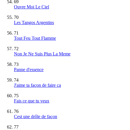
69
Ouvre Moi Le Ciel
70
Les Tangos Argentins
71
Tout Feu Tout Flamme
72
Non Je Ne Suis Plus La Meme
73
Panne d'essence
74
J'aime ta façon de faire ça
75
Fais ce que tu veux
76
Cest une drôle de façon
77