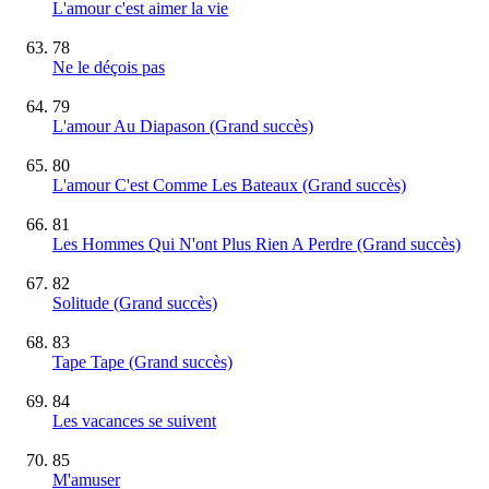
L'amour c'est aimer la vie
78
Ne le déçois pas
79
L'amour Au Diapason
(Grand succès)
80
L'amour C'est Comme Les Bateaux
(Grand succès)
81
Les Hommes Qui N'ont Plus Rien A Perdre
(Grand succès)
82
Solitude
(Grand succès)
83
Tape Tape
(Grand succès)
84
Les vacances se suivent
85
M'amuser