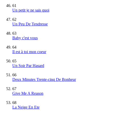
61
Un petit je ne sais quoi
62
Un Peu De Tendresse
63
Baby c'est vous
64
Il est à toi mon coeur
65
Un Soir Par Hasard
66
Deux Minutes Trente-cinq De Bonheur
67
Give Me A Reason
68
La Neige En Ete