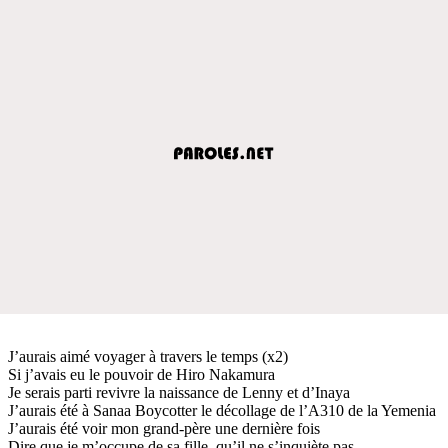
J’aurais aimé voyager à travers le temps (x2)
Si j’avais eu le pouvoir de Hiro Nakamura
Je serais parti revivre la naissance de Lenny et d’Inaya
J’aurais été à Sanaa Boycotter le décollage de l’A310 de la Yemenia
J’aurais été voir mon grand-père une dernière fois
Dire que je m’occupe de sa fille, qu’il ne s’inquiète pas