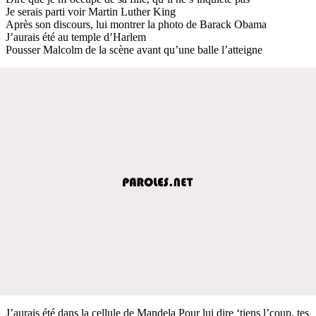
Je serais parti voir Martin Luther King
Après son discours, lui montrer la photo de Barack Obama
J’aurais été au temple d’Harlem
Pousser Malcolm de la scène avant qu’une balle l’atteigne
J’aurais été dans la cellule de Mandela Pour lui dire ‘tiens l’coup, tes