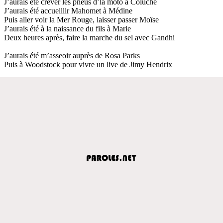
J’aurais été crever les pneus d’la moto à Coluche
J’aurais été accueillir Mahomet à Médine
Puis aller voir la Mer Rouge, laisser passer Moïse
J’aurais été à la naissance du fils à Marie
Deux heures après, faire la marche du sel avec Gandhi
J’aurais été m’asseoir auprès de Rosa Parks
Puis à Woodstock pour vivre un live de Jimy Hendrix