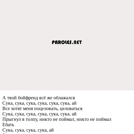
А твой бойфренд всё же облажался
Сука, сука, сука, сука, сука, сука, ай
Все хотят меня поцеловать, целоваться
Сука, сука, сука, сука, сука, сука, ай
Прыгнул в толпу, никто не поймал, никто не поймал
Ебать
Сука, сука, сука, сука, ай