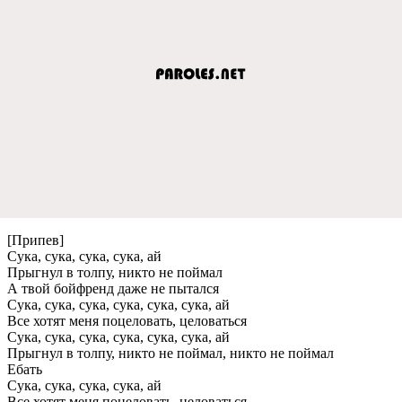
[Припев]
Сука, сука, сука, сука, ай
Прыгнул в толпу, никто не поймал
А твой бойфренд даже не пытался
Сука, сука, сука, сука, сука, сука, ай
Все хотят меня поцеловать, целоваться
Сука, сука, сука, сука, сука, сука, ай
Прыгнул в толпу, никто не поймал, никто не поймал
Ебать
Сука, сука, сука, сука, ай
Все хотят меня поцеловать, целоваться