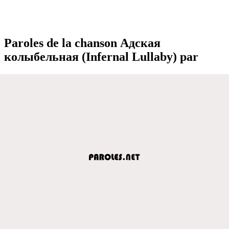
Paroles de la chanson Адская
колыбeльная (Infernal Lullaby) par