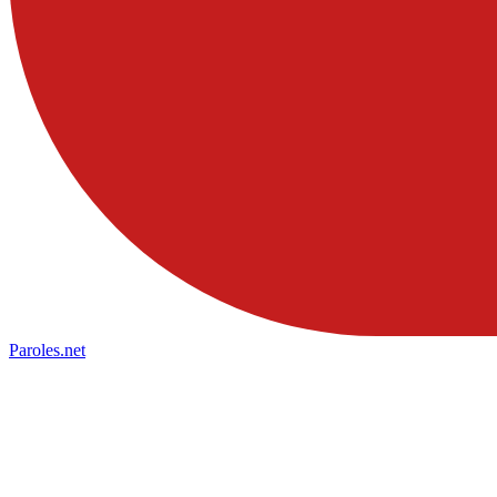
Paroles
.net