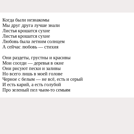
Когда были незнакомы
Мы друг друга лучше знали
Листья крошатся сухие
Листья крошатся сухие
Любовь была летним солнцем
А сейчас любовь — стихия
Они раздеты, грустны и красивы
Мои соседи — деревья в окне
Они рисуют пески и заливы
Но всего лишь в моей голове
Черное с белым — не всё, есть и серый
И есть карий, а есть голубой
Про зеленый пел чьим-то семьям