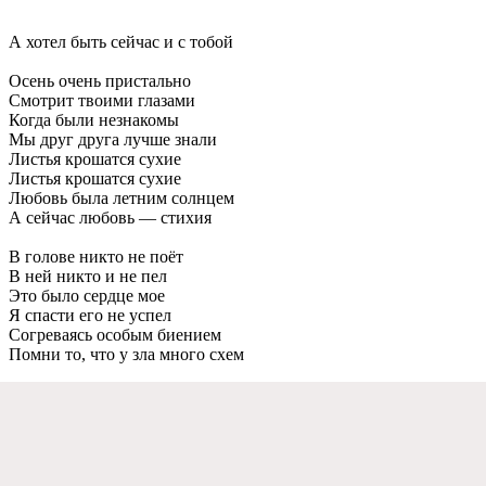
А хотел быть сейчас и с тобой
Осень очень пристально
Смотрит твоими глазами
Когда были незнакомы
Мы друг друга лучше знали
Листья крошатся сухие
Листья крошатся сухие
Любовь была летним солнцем
А сейчас любовь — стихия
В голове никто не поёт
В ней никто и не пел
Это было сердце мое
Я спасти его не успел
Согреваясь особым биением
Помни то, что у зла много схем