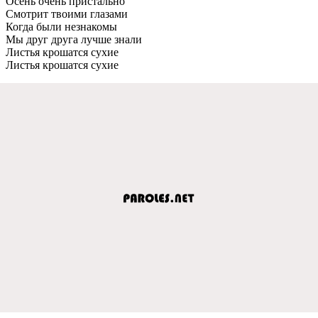
Осень очень пристально
Смотрит твоими глазами
Когда были незнакомы
Мы друг друга лучше знали
Листья крошатся сухие
Листья крошатся сухие