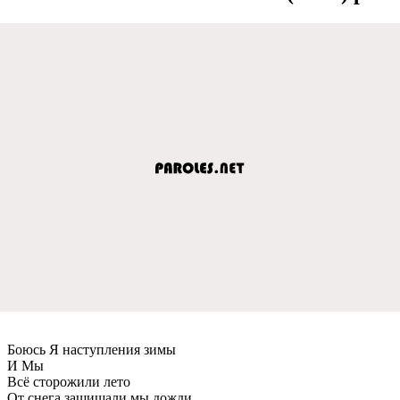
Боюсь Я наступления зимы
И Мы
Всё сторожили лето
От снега защищали мы дожди