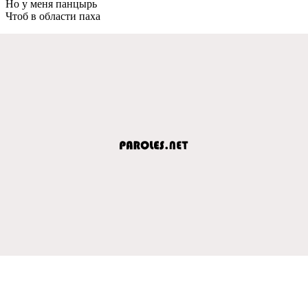
Но у меня панцырь
Чтоб в области паха