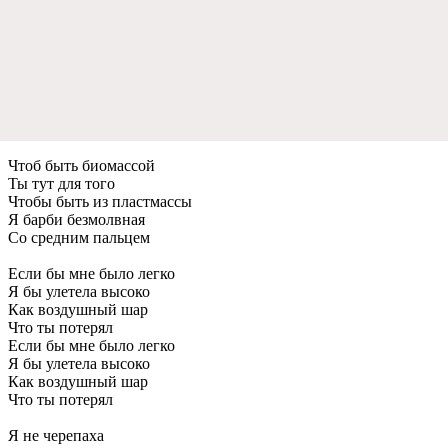
Чтоб быть биомассой
Ты тут для того
Чтобы быть из пластмассы
Я барби безмолвная
Со средним пальцем
Если бы мне было легко
Я бы улетела высоко
Как воздушный шар
Что ты потерял
Если бы мне было легко
Я бы улетела высоко
Как воздушный шар
Что ты потерял
Я не черепаха