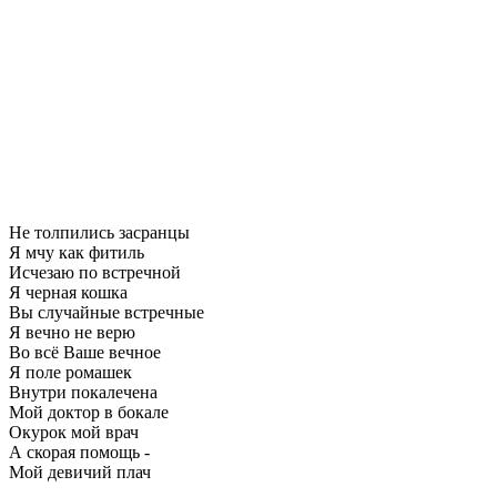
Не толпились засранцы
Я мчу как фитиль
Исчезаю по встречной
Я черная кошка
Вы случайные встречные
Я вечно не верю
Во всё Ваше вечное
Я поле ромашек
Внутри покалечена
Мой доктор в бокале
Окурок мой врач
А скорая помощь -
Мой девичий плач