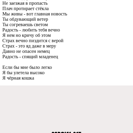
Не заезжая в пропасть
Плач протирает стёкла
Мы живы - вот главная новость
Ты обдувающий ветер
Ты согреваешь светом
Радость - любить тебя вечно
Я нем но кричу об этом
Страх вечно пиздится с верой
Страх - это яд даже в меру
Давно не опасен немец
Радость - спящий младенец
Если бы мне было легко
Я бы улетела высоко
Я чёрная кошка