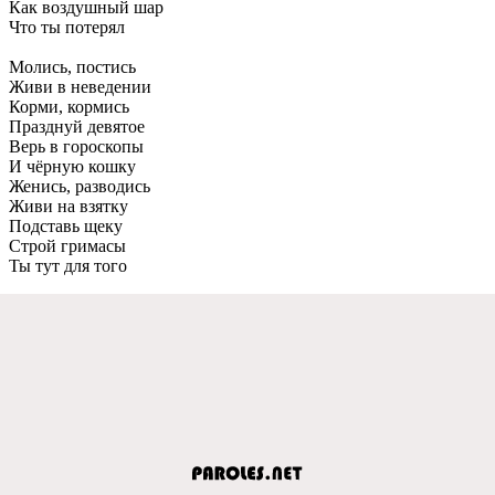
Как воздушный шар
Что ты потерял
Молись, постись
Живи в неведении
Корми, кормись
Празднуй девятое
Верь в гороскопы
И чёрную кошку
Женись, разводись
Живи на взятку
Подставь щеку
Строй гримасы
Ты тут для того