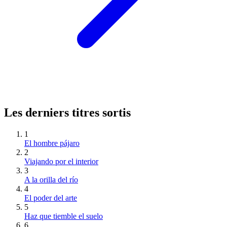
Les derniers titres sortis
1
El hombre pájaro
2
Viajando por el interior
3
A la orilla del río
4
El poder del arte
5
Haz que tiemble el suelo
6