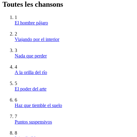
Toutes les chansons
1
El hombre pájaro
2
Viajando por el interior
3
Nada que perder
4
A la orilla del río
5
El poder del arte
6
Haz que tiemble el suelo
7
Puntos suspensivos
8