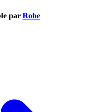
ble par
Robe