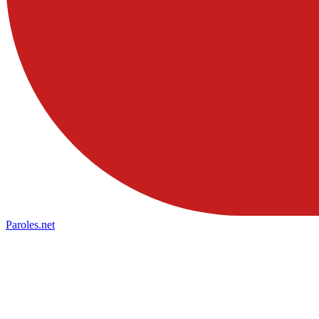
Paroles
.net