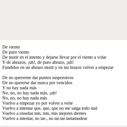
De viento
De puro viento
De morir en el intento y dejarse llevar por el viento a volar
Y de abrazos, ¡uh!, de puro abrazo, ¡uh!
Fundidos en un abrazo morir y en tus brazos volver a empezar
De no quererme dar puntos suspensivos
De no quererse dar nunca por vencidos
Y no hay nada más
No, no, no hay nada más, ¡uh!
No, no, no hay nada más
Vuelvo a empezar yo por volver a verte
Vuelvo a intentar que, que, que no me salga todo mal
Vuelvo a enseñar mis, mis, mis mejores dientes
Vuelvo a intentar, no tar-, no tar-tar-tartamudear