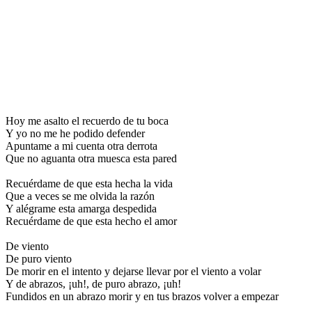
Hoy me asalto el recuerdo de tu boca
Y yo no me he podido defender
Apuntame a mi cuenta otra derrota
Que no aguanta otra muesca esta pared
Recuérdame de que esta hecha la vida
Que a veces se me olvida la razón
Y alégrame esta amarga despedida
Recuérdame de que esta hecho el amor
De viento
De puro viento
De morir en el intento y dejarse llevar por el viento a volar
Y de abrazos, ¡uh!, de puro abrazo, ¡uh!
Fundidos en un abrazo morir y en tus brazos volver a empezar