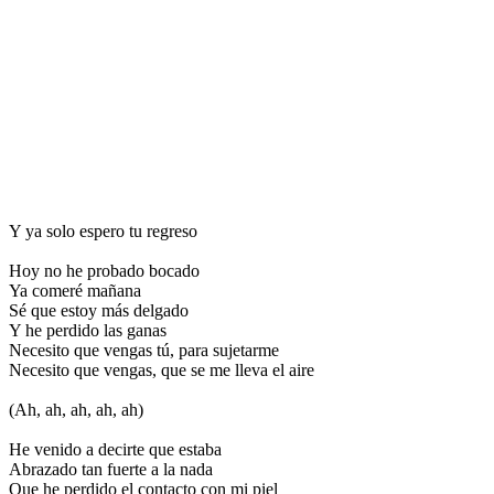
Y ya solo espero tu regreso
Hoy no he probado bocado
Ya comeré mañana
Sé que estoy más delgado
Y he perdido las ganas
Necesito que vengas tú, para sujetarme
Necesito que vengas, que se me lleva el aire
(Ah, ah, ah, ah, ah)
He venido a decirte que estaba
Abrazado tan fuerte a la nada
Que he perdido el contacto con mi piel