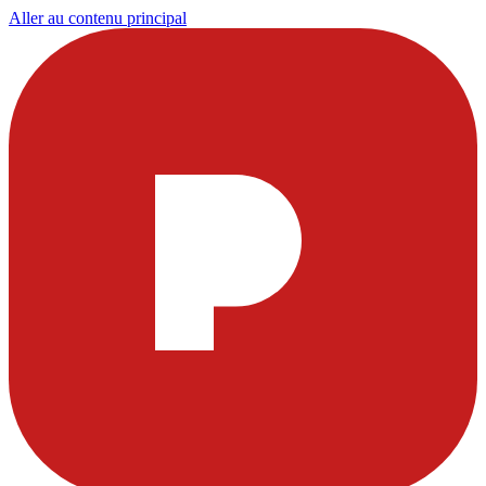
Aller au contenu principal