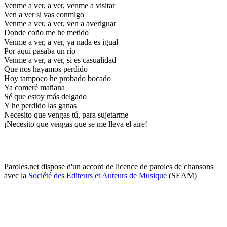
Venme a ver, a ver, venme a visitar
Ven a ver si vas conmigo
Venme a ver, a ver, ven a averiguar
Donde coño me he metido
Venme a ver, a ver, ya nada es igual
Por aquí pasaba un río
Venme a ver, a ver, si es casualidad
Que nos hayamos perdido
Hoy tampoco he probado bocado
Ya comeré mañana
Sé que estoy más delgado
Y he perdido las ganas
Necesito que vengas tú, para sujetarme
¡Necesito que vengas que se me lleva el aire!
Paroles.net dispose d'un accord de licence de paroles de chansons
avec la
Société des Editeurs et Auteurs de Musique
(SEAM)