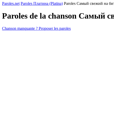
Paroles.net
Paroles Платина (Platina)
Paroles Самый свeжий на бит
Paroles de la chanson Самый с
Chanson manquante ? Proposer les paroles