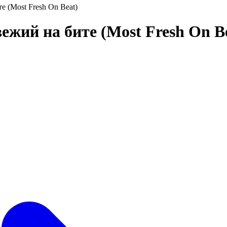
e (Most Fresh On Beat)
вeжий на битe (Most Fresh On B