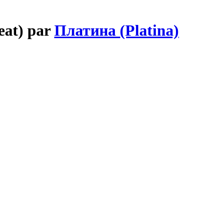
eat) par
Платина (Platina)