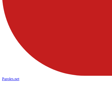
Paroles
.net