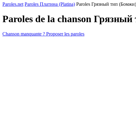
Paroles.net
Paroles Платина (Platina)
Paroles Грязный тип (Бомжи)
Paroles de la chanson Грязный
Chanson manquante ? Proposer les paroles