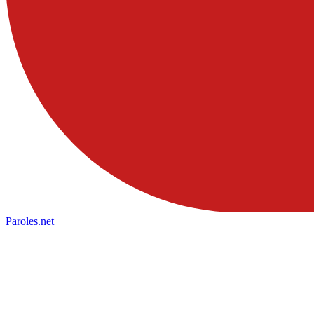
Paroles
.net