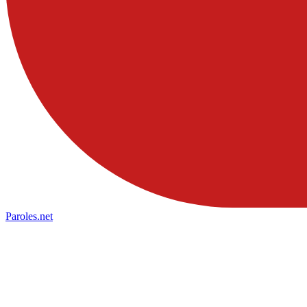
Paroles
.net