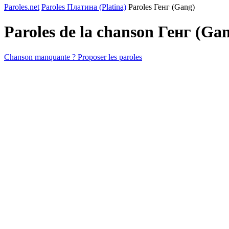
Paroles.net
Paroles Платина (Platina)
Paroles Генг (Gang)
Paroles de la chanson Генг (Ga
Chanson manquante ? Proposer les paroles