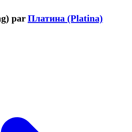
ng) par
Платина (Platina)