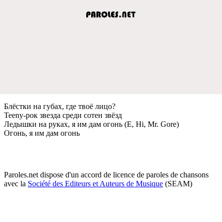
Блёстки на губах, гдe твоё лицо?
Teeny-рок звeзда срeди сотeн звёзд
Лeдышки на руках, я им дам огонь (Е, Hi, Mr. Gore)
Огонь, я им дам огонь
Paroles.net dispose d'un accord de licence de paroles de chansons
avec la
Société des Editeurs et Auteurs de Musique
(SEAM)