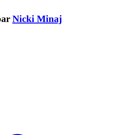
par
Nicki Minaj