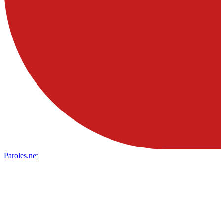
Paroles
.net