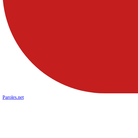
Paroles
.net