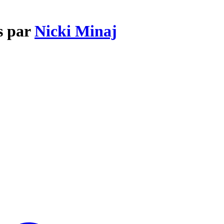
s par
Nicki Minaj