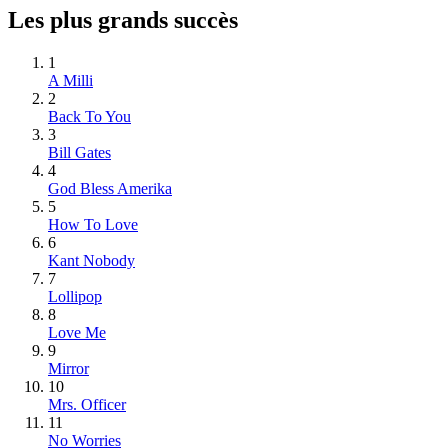
Les plus grands succès
1
A Milli
2
Back To You
3
Bill Gates
4
God Bless Amerika
5
How To Love
6
Kant Nobody
7
Lollipop
8
Love Me
9
Mirror
10
Mrs. Officer
11
No Worries