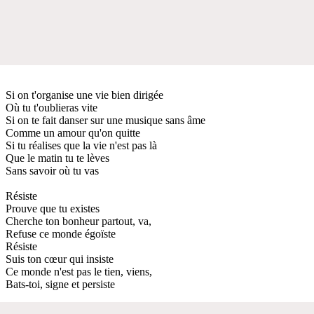
Si on t'organise une vie bien dirigée
Où tu t'oublieras vite
Si on te fait danser sur une musique sans âme
Comme un amour qu'on quitte
Si tu réalises que la vie n'est pas là
Que le matin tu te lèves
Sans savoir où tu vas
Résiste
Prouve que tu existes
Cherche ton bonheur partout, va,
Refuse ce monde égoïste
Résiste
Suis ton cœur qui insiste
Ce monde n'est pas le tien, viens,
Bats-toi, signe et persiste