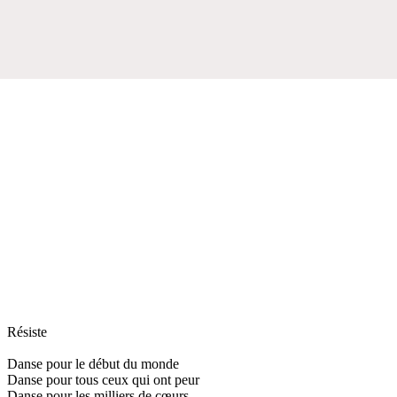
Résiste
Danse pour le début du monde
Danse pour tous ceux qui ont peur
Danse pour les milliers de cœurs