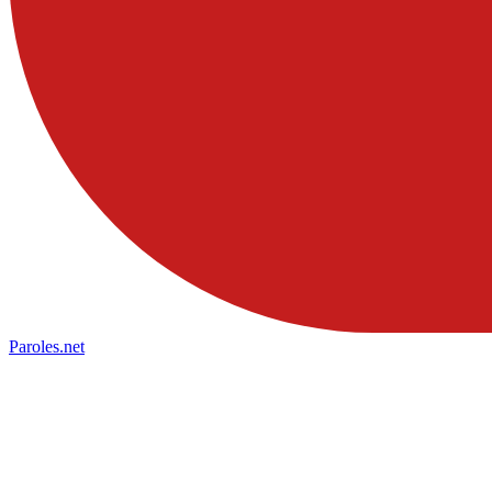
Paroles
.net