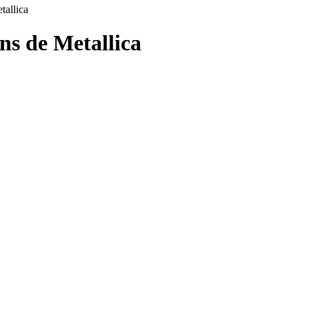
tallica
ons de
Metallica