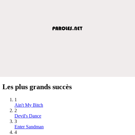
Les plus grands succès
1
Ain't My Bitch
2
Devil's Dance
3
Enter Sandman
4