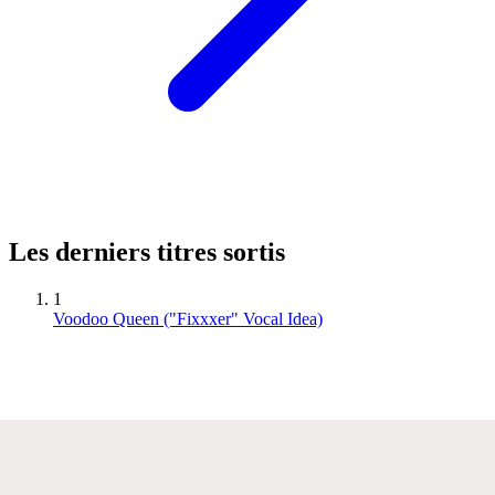
Les derniers titres sortis
1
Voodoo Queen ("Fixxxer" Vocal Idea)