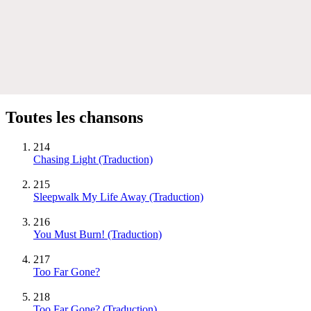
Toutes les chansons
214
Chasing Light (Traduction)
215
Sleepwalk My Life Away (Traduction)
216
You Must Burn! (Traduction)
217
Too Far Gone?
218
Too Far Gone? (Traduction)