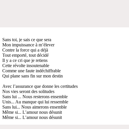
Sans toi, je sais ce que sera
Mon impuissance à m’élever
Contre la force qui a déjà
Tout emporté, tout décidé
Il y a ce cri que je retiens
Cette révolte insoutenable
Comme une faute indéchiffrable
Qui plane sans fin sur mon destin
Avec l’assurance que donne les certitudes
Nos vies seront des solitudes
Sans lui ... Nous resterons ensemble
Unis... Au manque qui lui ressemble
Sans lui... Nous aimerons ensemble
Même si... L’amour nous désunit
Même si... L’amour nous désunit